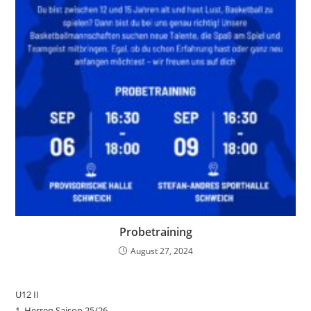
Probetraining
August 27, 2024
U12 II
1. Herren Saison 25/26