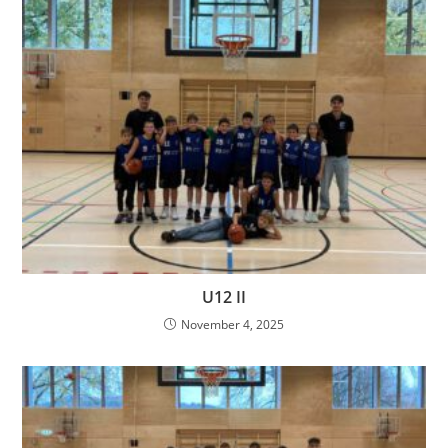
U12 II
November 4, 2025